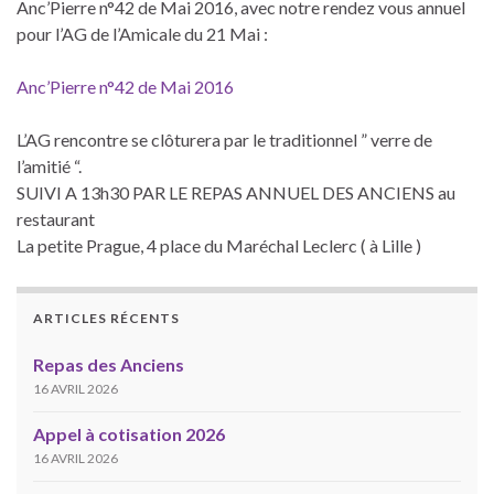
Anc’Pierre n°42 de Mai 2016, avec notre rendez vous annuel
pour l’AG de l’Amicale du 21 Mai :
Anc’Pierre n°42 de Mai 2016
L’AG rencontre se clôturera par le traditionnel ” verre de
l’amitié “.
SUIVI A 13h30 PAR LE REPAS ANNUEL DES ANCIENS au
restaurant
La petite Prague, 4 place du Maréchal Leclerc ( à Lille )
ARTICLES RÉCENTS
Repas des Anciens
16 AVRIL 2026
Appel à cotisation 2026
16 AVRIL 2026