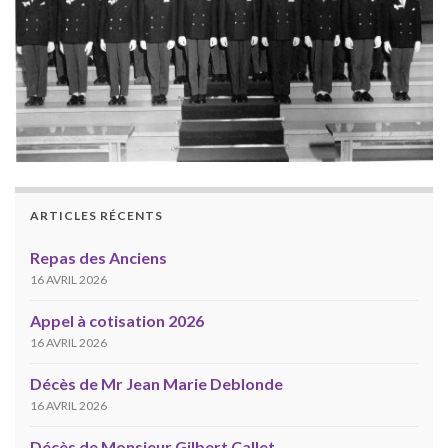
ARTICLES RÉCENTS
Repas des Anciens
16 AVRIL 2026
Appel à cotisation 2026
16 AVRIL 2026
Décès de Mr Jean Marie Deblonde
16 AVRIL 2026
Décès de Monsieur Gilbert Callet