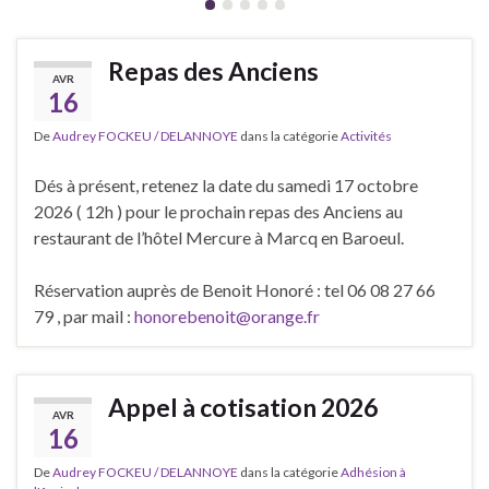
Repas des Anciens
AVR
16
De
Audrey FOCKEU / DELANNOYE
dans la catégorie
Activités
Dés à présent, retenez la date du samedi 17 octobre
2026 ( 12h ) pour le prochain repas des Anciens au
restaurant de l’hôtel Mercure à Marcq en Baroeul.
Réservation auprès de Benoit Honoré : tel 06 08 27 66
79 , par mail :
honorebenoit@orange.fr
Appel à cotisation 2026
AVR
16
De
Audrey FOCKEU / DELANNOYE
dans la catégorie
Adhésion à