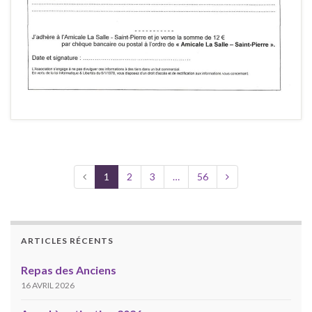
1
2
3
…
56
ARTICLES RÉCENTS
Repas des Anciens
16 AVRIL 2026