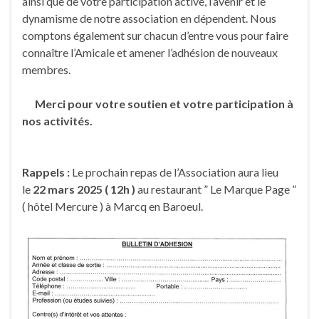
ainsi que de votre participation active, l’avenir et le
dynamisme de notre association en dépendent. Nous
comptons également sur chacun d’entre vous pour faire
connaître l’Amicale et amener l’adhésion de nouveaux
membres.
Merci pour votre soutien et votre participation à
nos activités.
Rappels :
Le prochain repas de l’Association aura lieu
le
22 mars 2025 ( 12h )
au restaurant ” Le Marque Page ”
( hôtel Mercure ) à Marcq en Baroeul.