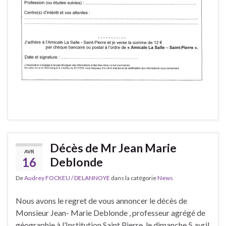
Décès de Mr Jean Marie
AVR
16
Deblonde
De
Audrey FOCKEU / DELANNOYE
dans la catégorie
News
Nous avons le regret de vous annoncer le décès de
Monsieur Jean- Marie Deblonde , professeur agrégé de
géographie à l’Institution Saint Pierre, le dimanche 5 avril