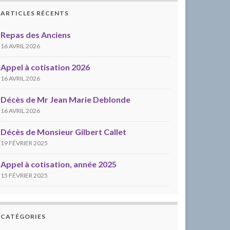
ARTICLES RÉCENTS
Repas des Anciens
16 AVRIL 2026
Appel à cotisation 2026
16 AVRIL 2026
Décès de Mr Jean Marie Deblonde
16 AVRIL 2026
Décès de Monsieur Gilbert Callet
19 FÉVRIER 2025
Appel à cotisation, année 2025
15 FÉVRIER 2025
CATÉGORIES