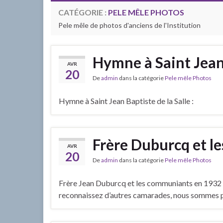
CATÉGORIE :
PELE MÊLE PHOTOS
Pele mêle de photos d'anciens de l'Institution
Hymne à Saint Jean 
AVR
20
De
admin
dans la catégorie
Pele mêle Photos
Hymne à Saint Jean Baptiste de la Salle :
Frère Duburcq et l
AVR
20
De
admin
dans la catégorie
Pele mêle Photos
Frère Jean Duburcq et les communiants en 1932 de
reconnaissez d’autres camarades, nous sommes p