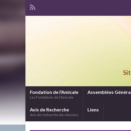
Si
Fondation de l’Amicale
Assemblées Généra
Les Fondations de l’Amicale
Avis de Recherche
Liens
Avis de recherche des Anciens