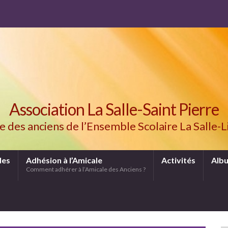
Association La Salle-Saint Pierre
te des anciens de l’Ensemble Scolaire La Salle-Li
les
Adhésion à l’Amicale
Activités
Albu
Comment adhérer à l’Amicale des Anciens ?