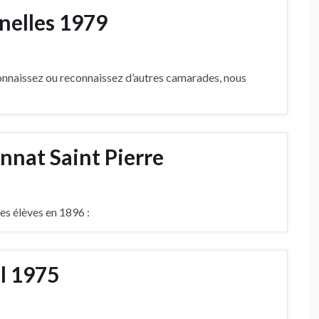
elles 1979
onnaissez ou reconnaissez d’autres camarades, nous
nnat Saint Pierre
les élèves en 1896 :
il 1975