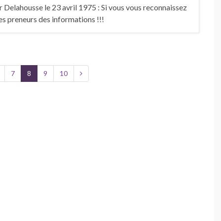
 Delahousse le 23 avril 1975 : Si vous vous reconnaissez
s preneurs des informations !!!
7
8
9
10