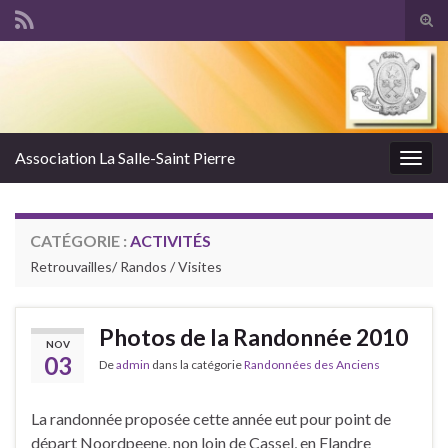
Tog
sear
Search for:
for
Association La Salle-Saint Pierre
Togg
navig
CATÉGORIE :
ACTIVITÉS
Retrouvailles/ Randos / Visites
Photos de la Randonnée 2010
NOV
03
De
admin
dans la catégorie
Randonnées des Anciens
La randonnée proposée cette année eut pour point de
départ Noordpeene, non loin de Cassel, en Flandre