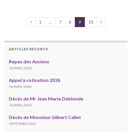
1
…
7
8
9
10
ARTICLES RÉCENTS
Repas des Anciens
16 AVRIL 2026
Appel à cotisation 2026
16 AVRIL 2026
Décès de Mr Jean Marie Deblonde
16 AVRIL 2026
Décès de Monsieur Gilbert Callet
19 FÉVRIER 2025