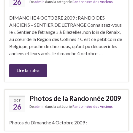
26
De
admin
dans la catégorie
Randonnées des Anciens
DIMANCHE 4 OCTOBRE 2009 : RANDO DES
ANCIENS – SENTIER DE L’ETRANGE Connaissez-vous
le « Sentier de l’étrange » à Ellezelles, non loin de Renaix,
au cœur de la Région des Collines ? C’est ce petit coin de
Belgique, proche de chez nous, qu’ont pu découvrir les
anciens et leurs amis, le dimanche 4 octobre, …
Lire la suite
Photos de la Randonnée 2009
OCT
26
De
admin
dans la catégorie
Randonnées des Anciens
Photos du Dimanche 4 Octobre 2009 :