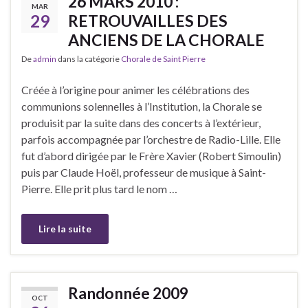
26 MARS 2010 :
MAR
29
RETROUVAILLES DES
ANCIENS DE LA CHORALE
De
admin
dans la catégorie
Chorale de Saint Pierre
Créée à l’origine pour animer les célébrations des
communions solennelles à l’Institution, la Chorale se
produisit par la suite dans des concerts à l’extérieur,
parfois accompagnée par l’orchestre de Radio-Lille. Elle
fut d’abord dirigée par le Frère Xavier (Robert Simoulin)
puis par Claude Hoël, professeur de musique à Saint-
Pierre. Elle prit plus tard le nom …
Lire la suite
Randonnée 2009
OCT